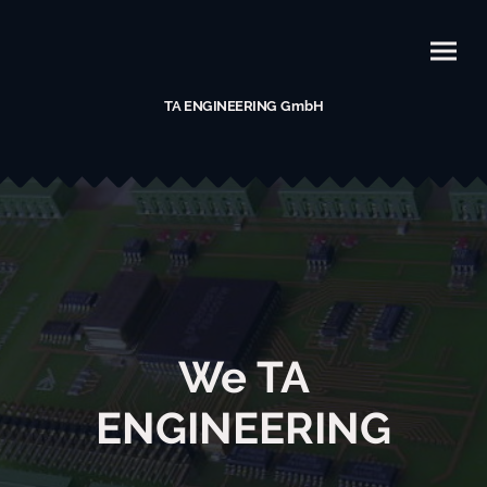
TA ENGINEERING GmbH
We TA
ENGINEERING